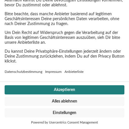
SERVICE
Impressum
Datenschutz
Cookie Einstellungen
CONTACT
Jochen Schweizer mydays Group
Mühldorfstraße 8
81671 München