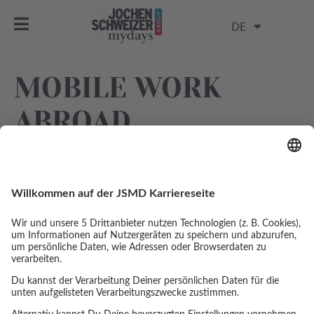
DE
MOBILE WORK
ABROAD
Jährlich bis zu 30 Tage im EU-Ausland arbeiten und
dabei neue Erfahrungen sammeln.