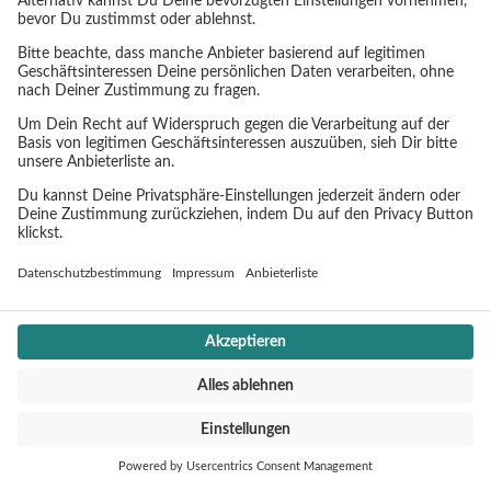
SERVICE
Impressum
Datenschutz
Cookie Einstellungen
CONTACT
Jochen Schweizer mydays Group
Mühldorfstraße 8
81671 München